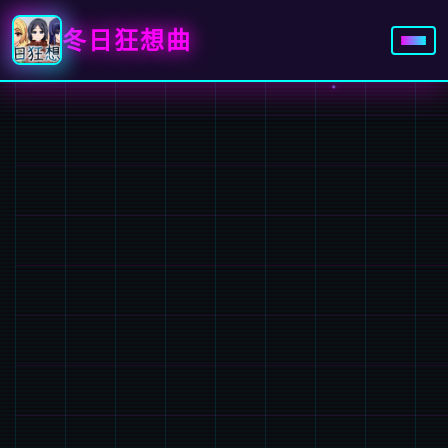
冬日狂想曲