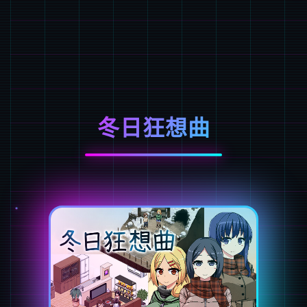
冬日狂想曲