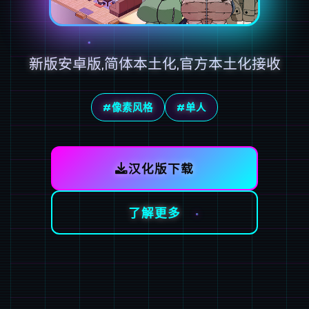
新版安卓版,简体本土化,官方本土化接收
#像素风格
#单人
汉化版下载
了解更多