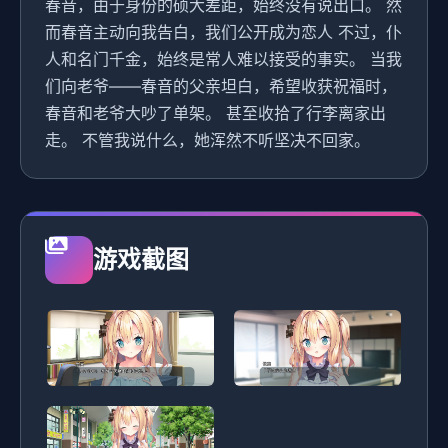
春音，由于身份的硕大差距，始终没有说出口。 然
而春音主动向我告白，我们公开成为恋人 不过，仆
人和名门千金，始终是常人难以接受的事实。 当我
们向老爷——春音的父亲坦白，希望收获祝福时，
春音和老爷大吵了单架。 甚至收拾了行李离家出
走。 不管我说什么，她浑然不听坚决不回家。
游戏截图