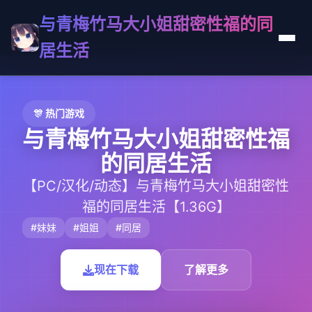
与青梅竹马大小姐甜密性福的同
居生活
🎊 热门游戏
与青梅竹马大小姐甜密性福
的同居生活
【PC/汉化/动态】与青梅竹马大小姐甜密性
福的同居生活【1.36G】
#妹妹
#姐姐
#同居
现在下载
了解更多